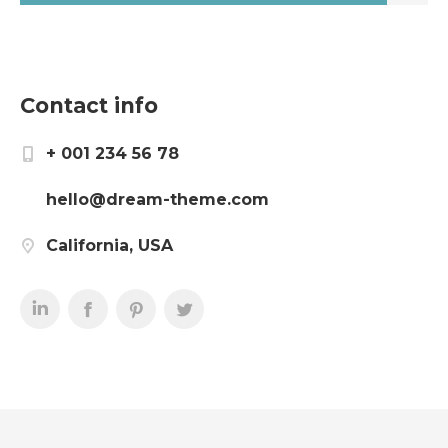
Contact info
+ 001 234 56 78
hello@dream-theme.com
California, USA