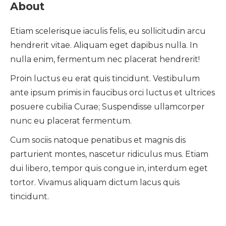
About
Etiam scelerisque iaculis felis, eu sollicitudin arcu
hendrerit vitae. Aliquam eget dapibus nulla. In
nulla enim, fermentum nec placerat hendrerit!
Proin luctus eu erat quis tincidunt. Vestibulum
ante ipsum primis in faucibus orci luctus et ultrices
posuere cubilia Curae; Suspendisse ullamcorper
nunc eu placerat fermentum.
Cum sociis natoque penatibus et magnis dis
parturient montes, nascetur ridiculus mus. Etiam
dui libero, tempor quis congue in, interdum eget
tortor. Vivamus aliquam dictum lacus quis
tincidunt.