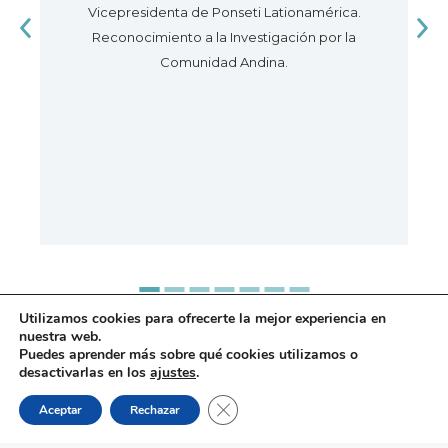
Vicepresidenta de Ponseti Lationamérica.
Reconocimiento a la Investigación por la
Comunidad Andina.
Utilizamos cookies para ofrecerte la mejor experiencia en
nuestra web.
Puedes aprender más sobre qué cookies utilizamos o
desactivarlas en los
ajustes
.
Cerrar el banner de cookies RGPD
Aceptar
Rechazar
Privacy Policy
|
Terms