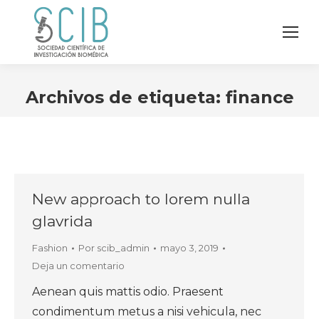
Archivos de etiqueta:
finance
New approach to lorem nulla
glavrida
Fashion
Por
scib_admin
mayo 3, 2019
Deja un comentario
Aenean quis mattis odio. Praesent
condimentum metus a nisi vehicula, nec