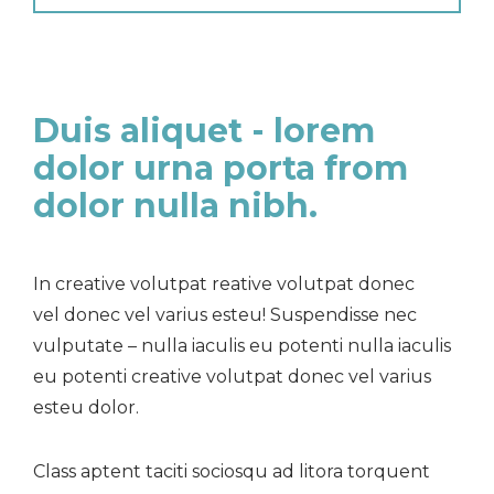
Duis aliquet - lorem
dolor urna porta from
dolor nulla nibh.
In creative volutpat reative volutpat donec
vel donec vel varius esteu! Suspendisse nec
vulputate – nulla iaculis eu potenti nulla iaculis
eu potenti creative volutpat donec vel varius
esteu dolor.
Class aptent taciti sociosqu ad litora torquent