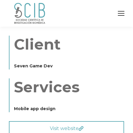
Client
Seven Game Dev
Services
Mobile app design
Visit website